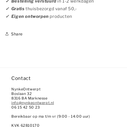
✓ Bestelling verstuurd
in
1-2 werkdagen
✓ Gratis
thuisbezorgd vanaf 50,-
✓ Eigen ontworpen
producten
Share
Contact
NynkeOntwerpt
Boslaan 32
8316 BA Marknesse
info@nynkeontwerpt.nl
06 15 42 50 23
Bereikbaar op ma t/m vr (9:00 - 14:00 uur)
KVK 62810170