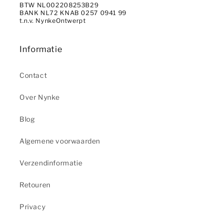
BTW NL002208253B29
BANK NL72 KNAB 0257 0941 99
t.n.v. NynkeOntwerpt
Informatie
Contact
Over Nynke
Blog
Algemene voorwaarden
Verzendinformatie
Retouren
Privacy