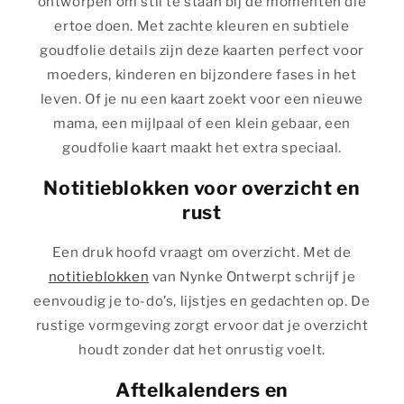
ontworpen om stil te staan bij de momenten die
ertoe doen. Met zachte kleuren en subtiele
goudfolie details zijn deze kaarten perfect voor
moeders, kinderen en bijzondere fases in het
leven. Of je nu een kaart zoekt voor een nieuwe
mama, een mijlpaal of een klein gebaar, een
goudfolie kaart maakt het extra speciaal.
Notitieblokken voor overzicht en
rust
Een druk hoofd vraagt om overzicht. Met de
notitieblokken
van Nynke Ontwerpt schrijf je
eenvoudig je to-do’s, lijstjes en gedachten op. De
rustige vormgeving zorgt ervoor dat je overzicht
houdt zonder dat het onrustig voelt.
Aftelkalenders en