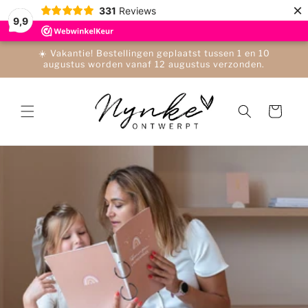
Meteen
×
331
Reviews
naar de
9,9
content
☀️ Vakantie! Bestellingen geplaatst tussen 1 en 10
augustus worden vanaf 12 augustus verzonden.
Winkelwagen