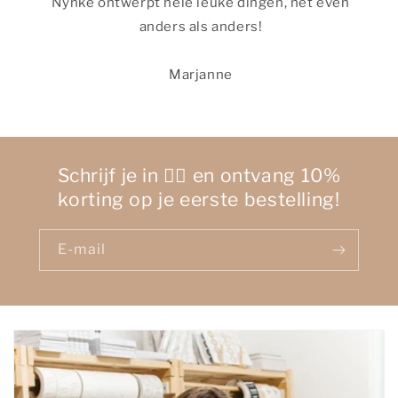
Nynke ontwerpt hele leuke dingen, net even
anders als anders!
Marjanne
Schrijf je in 👉🏻 en ontvang 10%
korting op je eerste bestelling!
E‑mail