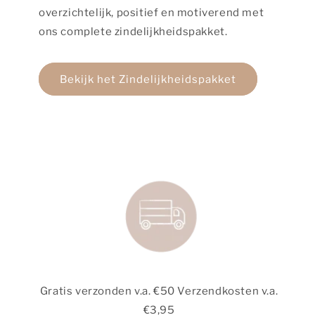
overzichtelijk, positief en motiverend met
ons complete zindelijkheidspakket.
Bekijk het Zindelijkheidspakket
Gratis verzonden v.a. €50 Verzendkosten v.a.
€3,95