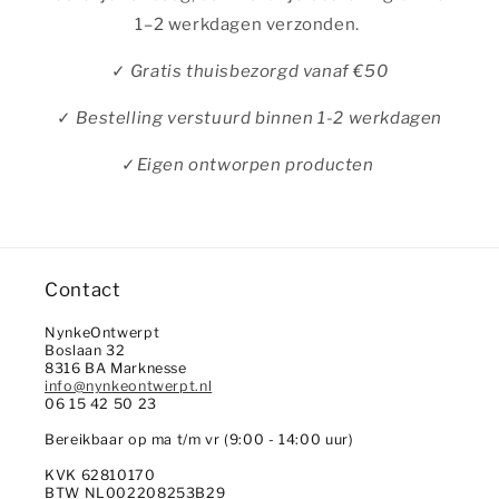
1–2 werkdagen verzonden.
✓
Gratis thuisbezorgd vanaf €50
✓
Bestelling verstuurd binnen 1-2 werkdagen
✓
Eigen ontworpen producten
Contact
NynkeOntwerpt
Boslaan 32
8316 BA Marknesse
info@nynkeontwerpt.nl
06 15 42 50 23
Bereikbaar op ma t/m vr (9:00 - 14:00 uur)
KVK 62810170
BTW NL002208253B29