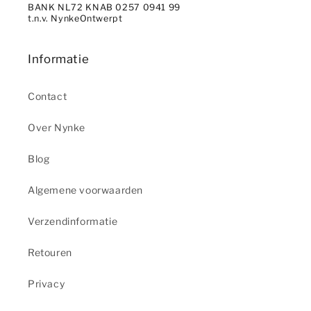
BANK NL72 KNAB 0257 0941 99
t.n.v. NynkeOntwerpt
Informatie
Contact
Over Nynke
Blog
Algemene voorwaarden
Verzendinformatie
Retouren
Privacy