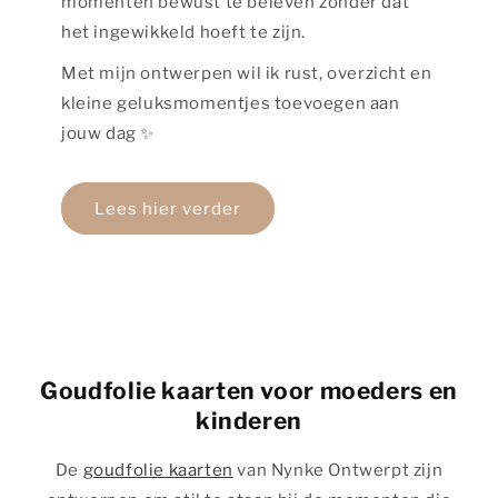
momenten bewust te beleven zonder dat
het ingewikkeld hoeft te zijn.
Met mijn ontwerpen wil ik rust, overzicht en
kleine geluksmomentjes toevoegen aan
jouw dag ✨
Lees hier verder
Goudfolie kaarten voor moeders en
kinderen
De
goudfolie kaarten
van Nynke Ontwerpt zijn