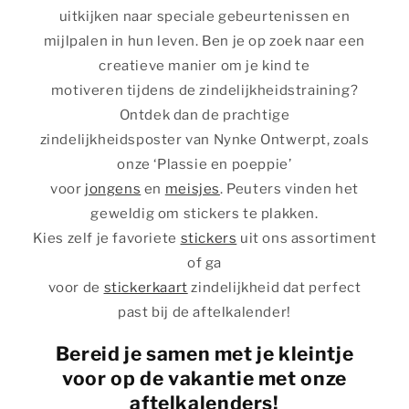
uitkijken naar speciale gebeurtenissen en
mijlpalen in hun leven. Ben je op zoek naar een
creatieve manier om je kind te
motiveren tijdens de zindelijkheidstraining?
Ontdek dan de prachtige
zindelijkheidsposter van Nynke Ontwerpt, zoals
onze ‘Plassie en poeppie’
voor
jongens
en
meisjes
. Peuters vinden het
geweldig om stickers te plakken.
Kies zelf je favoriete
stickers
uit ons assortiment
of ga
voor de
stickerkaart
zindelijkheid dat perfect
past bij de aftelkalender!
Bereid je samen met je kleintje
voor op de vakantie met onze
aftelkalenders!