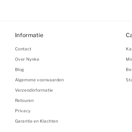
Informatie
C
Contact
Ka
Over Nynke
Mi
Blog
Be
Algemene voorwaarden
St
Verzendinformatie
Retouren
Privacy
Garantie en Klachten