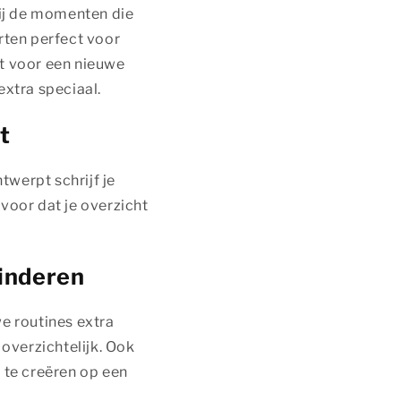
bij de momenten die
arten perfect voor
kt voor een nieuwe
extra speciaal.
t
werpt schrijf je
rvoor dat je overzicht
kinderen
we routines extra
overzichtelijk. Ook
 te creëren op een