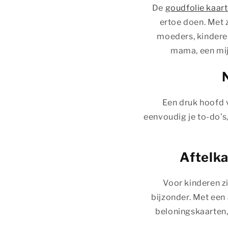
De
goudfolie kaar
ertoe doen. Met z
moeders, kinderen
mama, een mijl
Een druk hoofd 
eenvoudig je to-do’s,
Aftelka
Voor kinderen 
bijzonder. Met een
beloningskaarten,