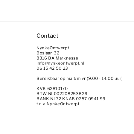
Contact
NynkeOntwerpt
Boslaan 32
8316 BA Marknesse
info@nynkeontwerpt.nl
06 15 42 50 23
Bereikbaar op ma t/m vr (9:00 - 14:00 uur)
KVK 62810170
BTW NL002208253B29
BANK NL72 KNAB 0257 0941 99
t.n.v. NynkeOntwerpt