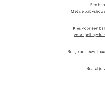
Een bab
Met de babyshower
Kies voor een ba
voorspellingskaa
Ben je benieuwd naa
Bestel je