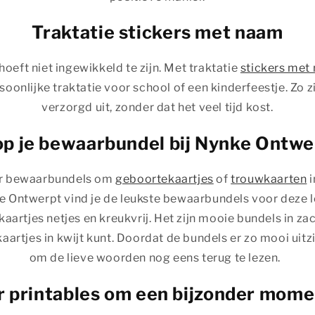
Traktatie stickers met naam
oeft niet ingewikkeld te zijn. Met traktatie
stickers met
onlijke traktatie voor school of een kinderfeestje. Zo zi
verzorgd uit, zonder dat het veel tijd kost.
p je bewaarbundel bij Nynke Ontw
ar bewaarbundels om
geboortekaartjes
of
trouwkaarten
i
Ontwerpt vind je de leukste bewaarbundels voor deze le
aartjes netjes en kreukvrij. Het zijn mooie bundels in za
artjes in kwijt kunt. Doordat de bundels er zo mooi uitzi
om de lieve woorden nog eens terug te lezen.
 printables om een bijzonder momen