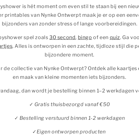
yshower is hét moment om even stil te staan bij een nieu
 printables van Nynke Ontwerpt maak je er op een eenv
bijzonders van zonder stress of lange voorbereidingen.
byshower spel zoals
30 second
,
bingo
of een
quiz
. Ga voo
rtjes
. Alles is ontworpen in een zachte, tijdloze stijl die p
bijzondere moment.
r de collectie van Nynke Ontwerpt? Ontdek alle kaartjes 
en maak van kleine momenten iets bijzonders.
 vandaag, dan wordt je bestelling binnen 1–2 werkdagen 
✓
Gratis thuisbezorgd vanaf €50
✓
Bestelling verstuurd binnen 1-2 werkdagen
✓
Eigen ontworpen producten