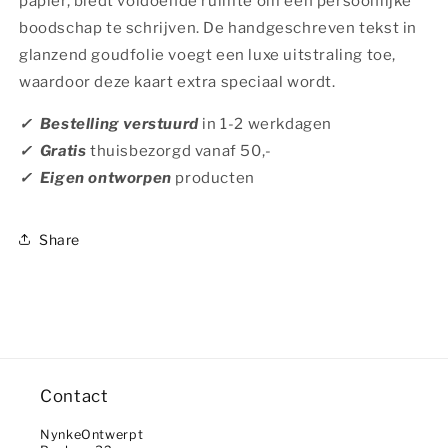
papier, biedt voldoende ruimte om een persoonlijke
boodschap te schrijven. De handgeschreven tekst in
glanzend goudfolie voegt een luxe uitstraling toe,
waardoor deze kaart extra speciaal wordt.
✓ Bestelling verstuurd
in
1-2 werkdagen
✓ Gratis
thuisbezorgd vanaf 50,-
✓ Eigen ontworpen
producten
Share
Contact
NynkeOntwerpt