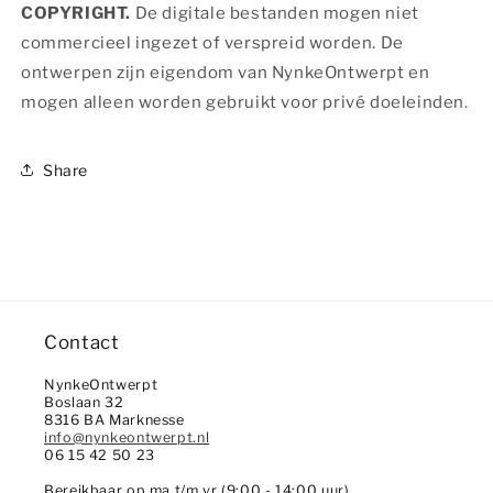
COPYRIGHT.
De digitale bestanden mogen niet
commercieel ingezet of verspreid worden. De
ontwerpen zijn eigendom van NynkeOntwerpt en
mogen alleen worden gebruikt voor privé doeleinden.
Share
Contact
NynkeOntwerpt
Boslaan 32
8316 BA Marknesse
info@nynkeontwerpt.nl
06 15 42 50 23
Bereikbaar op ma t/m vr (9:00 - 14:00 uur)