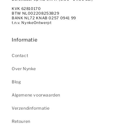
KVK 62810170
BTW NL002208253B29
BANK NL72 KNAB 0257 0941 99
t.n.v. NynkeOntwerpt
Informatie
Contact
Over Nynke
Blog
Algemene voorwaarden
Verzendinformatie
Retouren