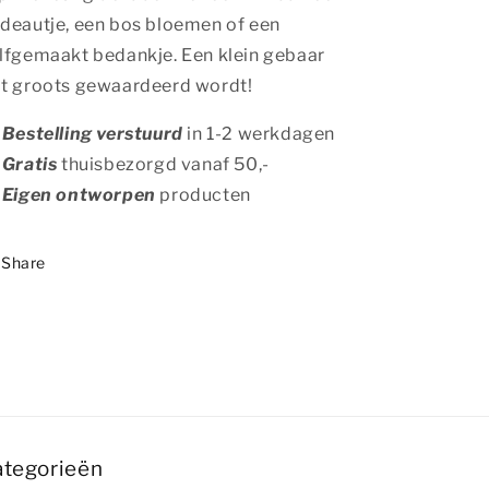
deautje, een bos bloemen of een
lfgemaakt bedankje. Een klein gebaar
t groots gewaardeerd wordt!
Bestelling verstuurd
in
1-2 werkdagen
Gratis
thuisbezorgd vanaf 50,-
 Eigen ontworpen
producten
Share
ategorieën