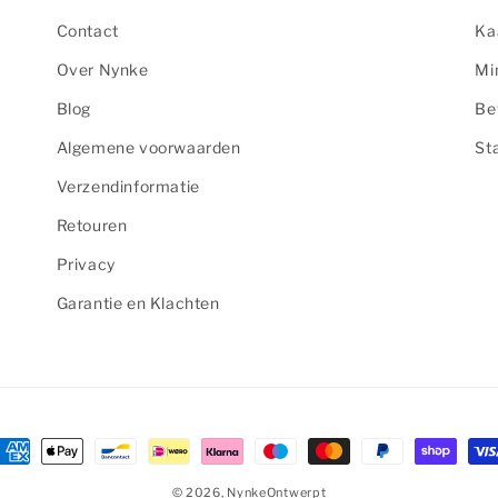
Contact
Ka
Over Nynke
Mi
Blog
Be
Algemene voorwaarden
St
Verzendinformatie
Retouren
Privacy
Garantie en Klachten
etaalmethoden
© 2026,
NynkeOntwerpt