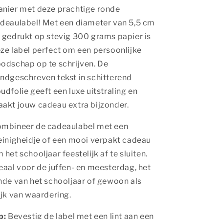
nier met deze prachtige ronde
deaulabel! Met een diameter van 5,5 cm
 gedrukt op stevig 300 grams papier is
ze label perfect om een persoonlijke
odschap op te schrijven.
De
ndgeschreven tekst in schitterend
udfolie geeft een luxe uitstraling en
akt jouw cadeau extra bijzonder.
mbineer de cadeaulabel met een
einigheidje of een mooi verpakt cadeau
 het schooljaar feestelijk af te sluiten.
eaal voor de juffen- en meesterdag, het
nde van het schooljaar of gewoon als
ijk van waardering.
p:
Bevestig de label met een lint aan een