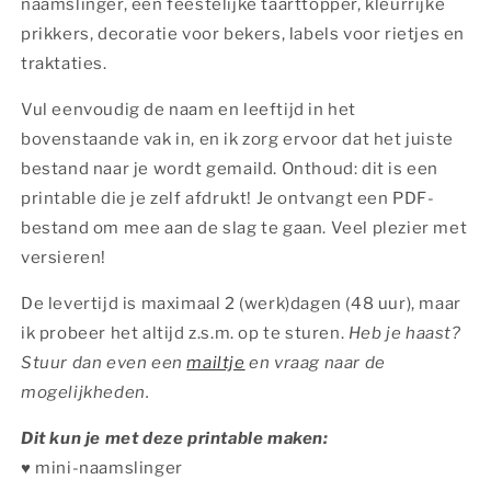
naamslinger, een feestelijke taarttopper, kleurrijke
prikkers, decoratie voor bekers, labels voor rietjes en
traktaties.
Vul eenvoudig de naam en leeftijd in het
bovenstaande vak in, en ik zorg ervoor dat het juiste
bestand naar je wordt gemaild. Onthoud: dit is een
printable die je zelf afdrukt! Je ontvangt een PDF-
bestand om mee aan de slag te gaan. Veel plezier met
versieren!
De levertijd is maximaal 2 (werk)dagen (48 uur), maar
ik probeer het altijd z.s.m. op te sturen.
Heb je haast?
Stuur dan even een
mailtje
en vraag naar de
mogelijkheden.
Dit kun je met deze printable maken:
♥︎ mini-naamslinger